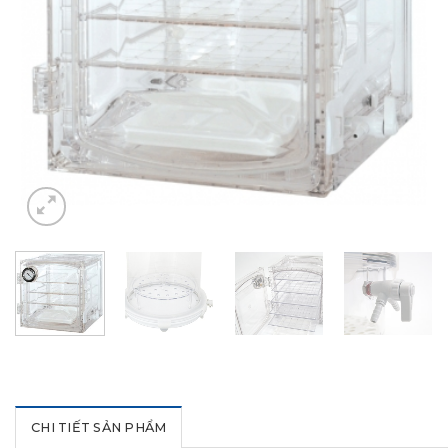
CHI TIẾT SẢN PHẨM