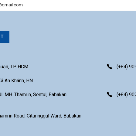
uận, TP. HCM.
(+84) 90
Xã An Khánh, HN.
l. MH. Thamrin, Sentul, Babakan
(+84)
90
hamrin Road, Citaringgul Ward, Babakan