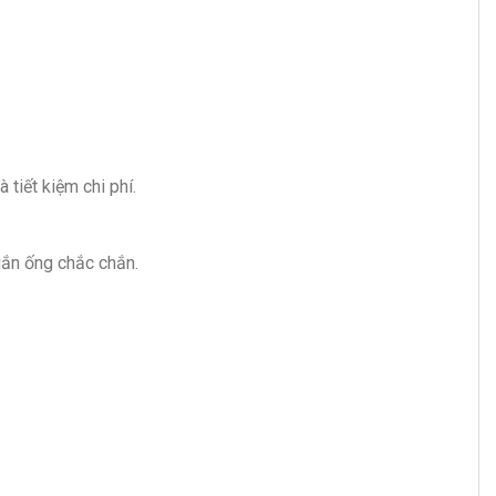
tiết kiệm chi phí.
gắn ống chắc chắn.