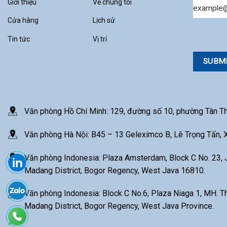
Giới thiệu
Về chúng tôi
Email
Cửa hàng
Lịch sử
Tin tức
Vị trí
Văn phòng Hồ Chí Minh: 129, đường số 10, phường Tân Th
Văn phòng Hà Nội: B45 – 13 Geleximco B, Lê Trọng Tấn, 
Văn phòng Indonesia: Plaza Amsterdam, Block C No. 23, J
Madang District, Bogor Regency, West Java 16810.
Văn phòng Indonesia: Block C No.6, Plaza Niaga 1, MH. T
Madang District, Bogor Regency, West Java Province.