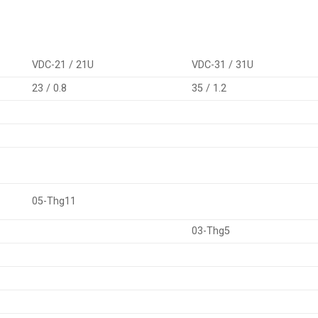
VDC-21 / 21U
VDC-31 / 31U
23 / 0.8
35 / 1.2
05-Thg11
03-Thg5