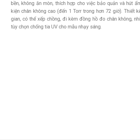
bền, không ăn mòn, thích hợp cho việc bảo quản và hút ẩ
kiện chân không cao (đến 1 Torr trong hơn 72 giờ). Thiết k
gian, có thể xếp chồng, đi kèm đồng hồ đo chân không, nh
tùy chọn chống tia UV cho mẫu nhạy sáng.