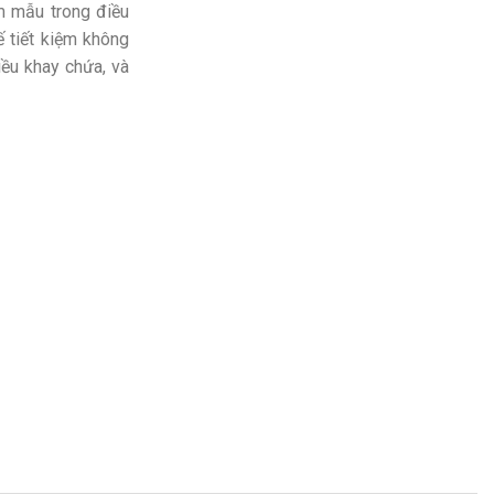
m mẫu trong điều
ế tiết kiệm không
iều khay chứa, và