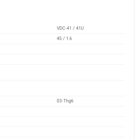
VDC-41 / 41U
45 / 1.6
03-Thg6