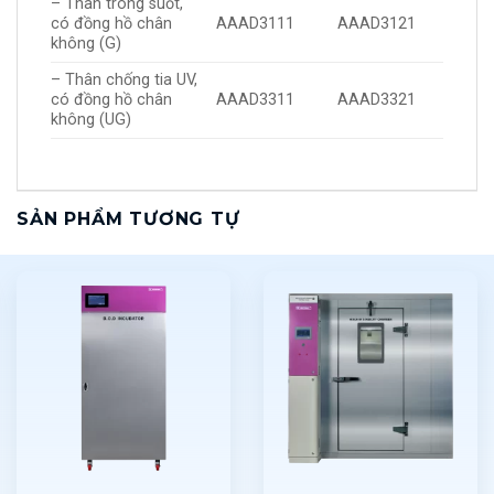
– Thân trong suốt,
có đồng hồ chân
AAAD3111
AAAD3121
không (G)
– Thân chống tia UV,
có đồng hồ chân
AAAD3311
AAAD3321
không (UG)
SẢN PHẨM TƯƠNG TỰ