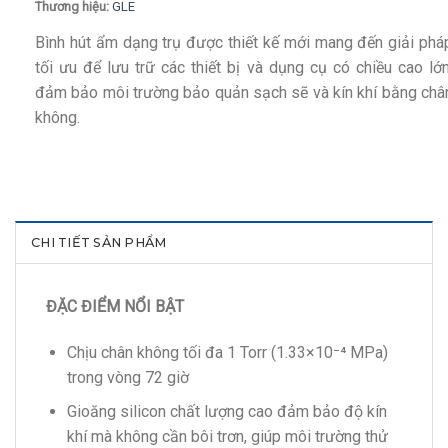
Thương hiệu:
GLE
Bình hút ẩm dạng trụ được thiết kế mới mang đến giải phá
tối ưu để lưu trữ các thiết bị và dụng cụ có chiều cao lớn
đảm bảo môi trường bảo quản sạch sẽ và kín khí bằng châ
không.
CHI TIẾT SẢN PHẨM
ĐẶC ĐIỂM NỔI BẬT
Chịu chân không tối đa 1 Torr (1.33×10⁻⁴ MPa)
trong vòng 72 giờ
Gioăng silicon chất lượng cao đảm bảo độ kín
khí mà không cần bôi trơn, giúp môi trường thử