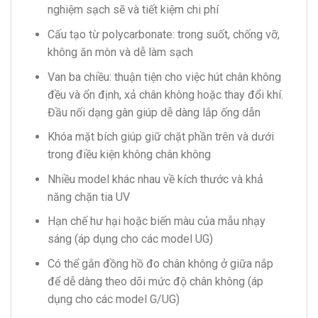
nghiệm sạch sẽ và tiết kiệm chi phí
Cấu tạo từ polycarbonate: trong suốt, chống vỡ,
không ăn mòn và dễ làm sạch
Van ba chiều: thuận tiện cho việc hút chân không
đều và ổn định, xả chân không hoặc thay đổi khí.
Đầu nối dạng gân giúp dễ dàng lắp ống dẫn
Khóa mặt bích giúp giữ chặt phần trên và dưới
trong điều kiện không chân không
Nhiều model khác nhau về kích thước và khả
năng chặn tia UV
Hạn chế hư hại hoặc biến màu của mẫu nhạy
sáng (áp dụng cho các model UG)
Có thể gắn đồng hồ đo chân không ở giữa nắp
để dễ dàng theo dõi mức độ chân không (áp
dụng cho các model G/UG)