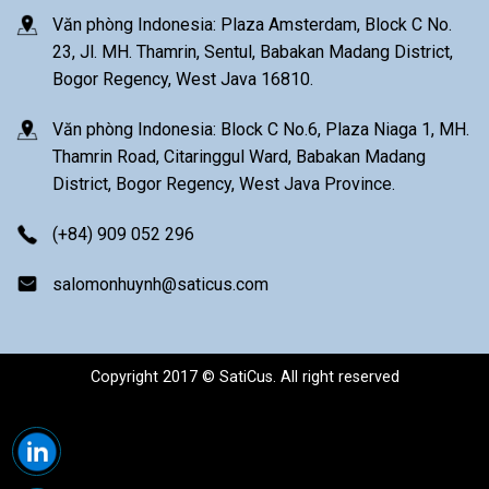
Văn phòng Indonesia: Plaza Amsterdam, Block C No.
23, Jl. MH. Thamrin, Sentul, Babakan Madang District,
Bogor Regency, West Java 16810.
Văn phòng Indonesia: Block C No.6, Plaza Niaga 1, MH.
Thamrin Road, Citaringgul Ward, Babakan Madang
District, Bogor Regency, West Java Province.
(+84) 909 052 296
salomonhuynh@saticus.com
Copyright 2017 © SatiCus. All right reserved