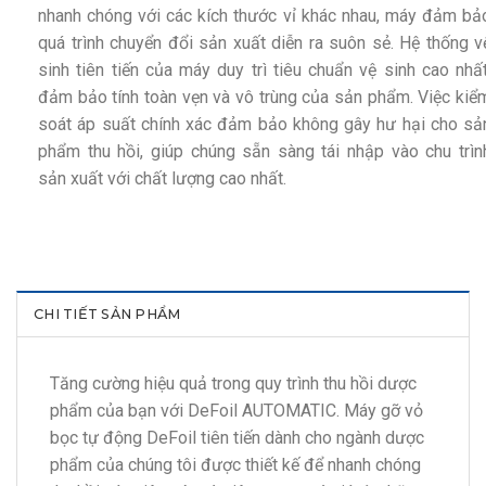
nhanh chóng với các kích thước vỉ khác nhau, máy đảm bả
quá trình chuyển đổi sản xuất diễn ra suôn sẻ. Hệ thống v
sinh tiên tiến của máy duy trì tiêu chuẩn vệ sinh cao nhất
đảm bảo tính toàn vẹn và vô trùng của sản phẩm. Việc kiể
soát áp suất chính xác đảm bảo không gây hư hại cho sả
phẩm thu hồi, giúp chúng sẵn sàng tái nhập vào chu trìn
sản xuất với chất lượng cao nhất.
CHI TIẾT SẢN PHẨM
Tăng cường hiệu quả trong quy trình thu hồi dược
phẩm của bạn với DeFoil AUTOMATIC. Máy gỡ vỏ
bọc tự động DeFoil tiên tiến dành cho ngành dược
phẩm của chúng tôi được thiết kế để nhanh chóng