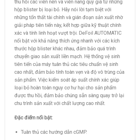
thu hồi các viên nén và viên nang quý giá từ những
hộp blister bị loại bỏ. Hãy nói lời tạm biệt với
những tổn thất tài chính và gián đoạn sản xuất nhờ
giải pháp tiên tiến này, kết hợp giữa kỹ thuật chính
xác và tính linh hoạt vượt trội. DeFoil AUTOMATIC
nổi bật với khả năng thích ứng nhanh với các kích
thước hộp blister khác nhau, đảm bảo quá trình
chuyển giao sản xuất liền mạch. Hệ thống vệ sinh
tiên tiến của máy tuân thủ các tiêu chuẩn vệ sinh
cao nhất, đảm bảo tính toàn vẹn và độ vô trùng của
sản phẩm. Việc kiểm soát áp suất chính xác giúp
loại bỏ hoàn toàn nguy cơ hư hại cho sản phẩm
được thu hồi, đảm bảo chúng sẵn sàng quay trở lại
chu trình sản xuất với chất lượng cao nhất.
Đặc điểm nổi bật:
Tuân thủ các hướng dẫn cGMP.