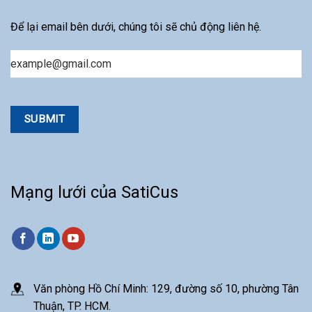
Để lại email bên dưới, chúng tôi sẽ chủ động liên hệ.
Email
Mạng lưới của SatiCus
Văn phòng Hồ Chí Minh: 129, đường số 10, phường Tân
Thuận, TP. HCM.