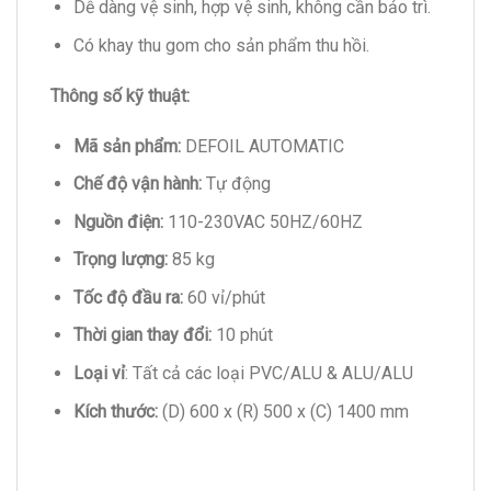
Dễ dàng vệ sinh, hợp vệ sinh, không cần bảo trì.
Có khay thu gom cho sản phẩm thu hồi.
Thông số kỹ thuật:
Mã sản phẩm:
DEFOIL AUTOMATIC
Chế độ vận hành:
Tự động
Nguồn điện:
110-230VAC 50HZ/60HZ
Trọng lượng:
85 kg
Tốc độ đầu ra:
60 vỉ/phút
Thời gian thay đổi:
10 phút
Loại vỉ
: Tất cả các loại PVC/ALU & ALU/ALU
Kích thước:
(D) 600 x (R) 500 x (C) 1400 mm