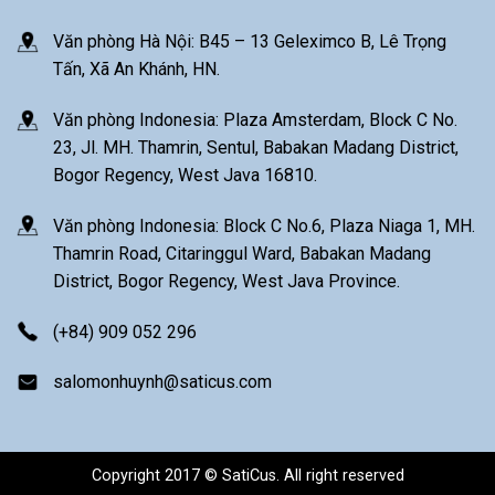
Văn phòng Hà Nội: B45 – 13 Geleximco B, Lê Trọng
Tấn, Xã An Khánh, HN.
Văn phòng Indonesia: Plaza Amsterdam, Block C No.
23, Jl. MH. Thamrin, Sentul, Babakan Madang District,
Bogor Regency, West Java 16810.
Văn phòng Indonesia: Block C No.6, Plaza Niaga 1, MH.
Thamrin Road, Citaringgul Ward, Babakan Madang
District, Bogor Regency, West Java Province.
(+84) 909 052 296
salomonhuynh@saticus.com
Copyright 2017 © SatiCus. All right reserved