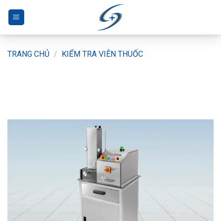
Bỏ
qua
nội
dung
TRANG CHỦ
/
KIỂM TRA VIÊN THUỐC