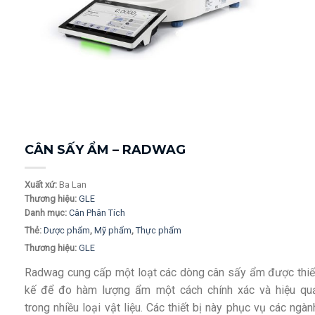
CÂN SẤY ẨM – RADWAG
Xuất xứ:
Ba Lan
Thương hiệu:
GLE
Danh mục:
Cân Phân Tích
Thẻ:
Dược phẩm
,
Mỹ phẩm
,
Thực phẩm
Thương hiệu:
GLE
Radwag cung cấp một loạt các dòng cân sấy ẩm được thiế
kế để đo hàm lượng ẩm một cách chính xác và hiệu qu
trong nhiều loại vật liệu. Các thiết bị này phục vụ các ngàn