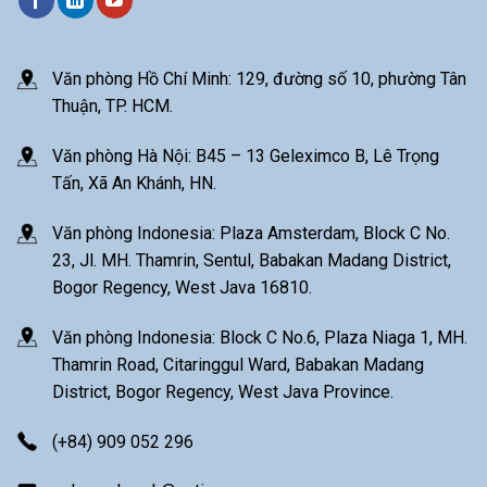
Văn phòng Hồ Chí Minh: 129, đường số 10, phường Tân
Thuận, TP. HCM.
Văn phòng Hà Nội: B45 – 13 Geleximco B, Lê Trọng
Tấn, Xã An Khánh, HN.
Văn phòng Indonesia: Plaza Amsterdam, Block C No.
23, Jl. MH. Thamrin, Sentul, Babakan Madang District,
Bogor Regency, West Java 16810.
Văn phòng Indonesia: Block C No.6, Plaza Niaga 1, MH.
Thamrin Road, Citaringgul Ward, Babakan Madang
District, Bogor Regency, West Java Province.
(+84) 909 052 296